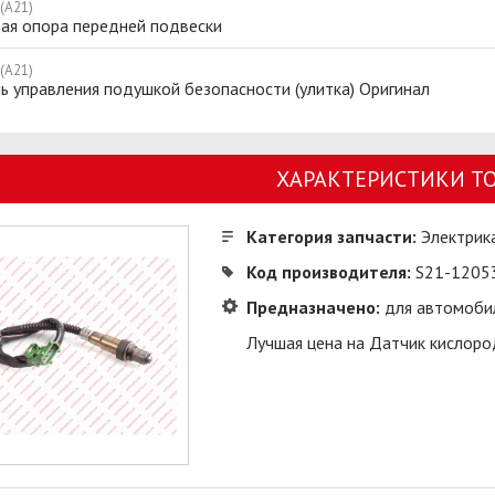
 (A21)
ая опора передней подвески
 (A21)
 управления подушкой безопасности (улитка) Оригинал
ХАРАКТЕРИСТИКИ Т
Категория запчасти:
Электрик
Код производителя:
S21-1205
Предназначено:
для автомобил
Лучшая цена на Датчик кислород