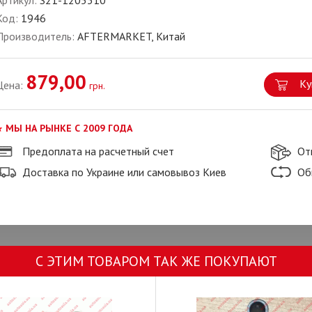
Артикул:
S21-1205310
Код:
1946
Производитель:
AFTERMARKET, Китай
879,00
Ку
Цена:
грн.
МЫ НА РЫНКЕ С 2009 ГОДА
Предоплата на расчетный счет
От
Доставка по Украине или самовывоз Киев
Об
С ЭТИМ ТОВАРОМ ТАК ЖЕ ПОКУПАЮТ