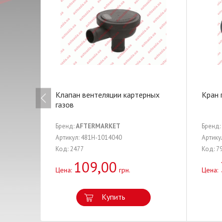
Клапан вентеляции картерных
Кран 
газов
Бренд:
AFTERMARKET
Бренд:
Артикул: 481H-1014040
Артику
Код: 2477
Код: 7
109,00
Цена:
грн.
Цена:
Купить