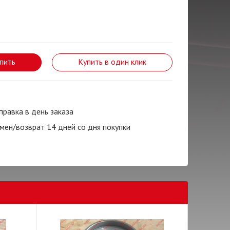
пить
Купить в один клик
правка в день заказа
мен/возврат 14 дней со дня покупки