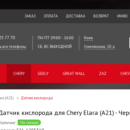
ЗАКАЗ
ОПЛАТА
ДОСТАВКА
ВОЗВРАТ
ИНФО
23 77 70
ПН-ПТ 09:00 - 16:00
Киев
СБ, ВС ВЫХОДНОЙ
Смелянская, 10 а
ь все телефоны
CHERY
GEELY
GREAT WALL
ZAZ
CHEV
ara (A21)
»
Датчик кислорода
Датчик кислорода для Chery Elara (A21) - Че
Наличие:
На складе