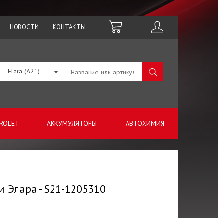
НОВОСТИ
КОНТАКТЫ
Elara (A21)
ROLET
АККУМУЛЯТОРЫ
АВТОХИМИЯ
ри Элара - S21-1205310