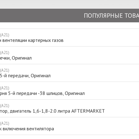
ПОПУЛЯРНЫЕ ТОВ
 (A21)
 вентеляции картерных газов
 (A21)
ечки, Оригинал
 (A21)
5-й передачи, Оригинал
 (A21)
ня 5-й передачи -38 шлицов, Оригинал
 (A21)
атор, двигатель 1,6-1,8-2.0 литра AFTERMARKET
 (A21)
к включения вентилятора