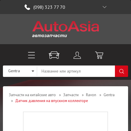
(098) 323 77 70
Gentra
Запчасти на китайские авто
»
Запчасти
»
Ravon
»
Gentra
»
Датчик давления на впускном коллекторе