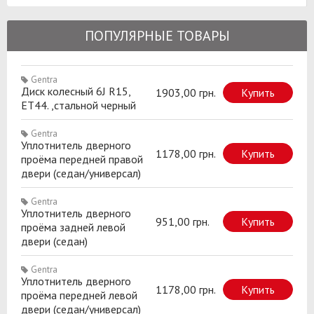
ПОПУЛЯРНЫЕ ТОВАРЫ
Gentra
Диск колесный 6J R15,
1903,00 грн.
Купить
ET44. ,стальной черный
Gentra
Уплотнитель дверного
1178,00 грн.
Купить
проёма передней правой
двери (седан/универсал)
Gentra
Уплотнитель дверного
951,00 грн.
Купить
проёма задней левой
двери (седан)
Gentra
Уплотнитель дверного
1178,00 грн.
Купить
проёма передней левой
двери (седан/универсал)