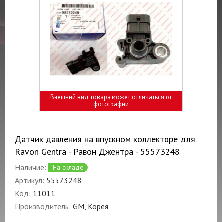
Внешний вид товара может отличаться от
фотографии
Датчик давления на впускном коллекторе для
Ravon Gentra - Равон Джентра - 55573248
Наличие:
На складе
Артикул:
55573248
Код:
11011
Производитель:
GM, Корея