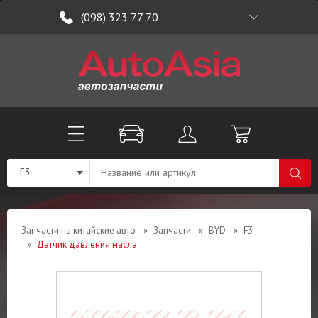
(098) 323 77 70
F3
Запчасти на китайские авто
»
Запчасти
»
BYD
»
F3
»
Датчик давления масла