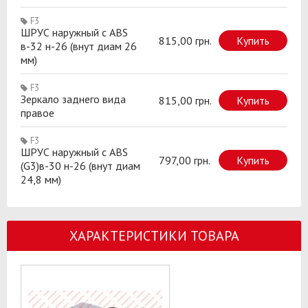
F3
ШРУС наружный с ABS
815,00 грн.
Купить
в-32 н-26 (внут диам 26
мм)
F3
Зеркало заднего вида
815,00 грн.
Купить
правое
F3
ШРУС наружный с ABS
797,00 грн.
Купить
(G3)в-30 н-26 (внут диам
24,8 мм)
ХАРАКТЕРИСТИКИ ТОВАРА