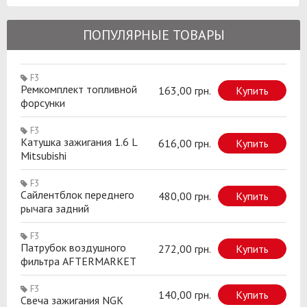
ПОПУЛЯРНЫЕ ТОВАРЫ
F3
Ремкомплект топливной
163,00 грн.
Купить
форсунки
F3
Катушка зажигания 1.6 L
616,00 грн.
Купить
Mitsubishi
F3
Сайлентблок переднего
480,00 грн.
Купить
рычага задний
F3
Патрубок воздушного
272,00 грн.
Купить
фильтра AFTERMARKET
F3
140,00 грн.
Купить
Свеча зажигания NGK