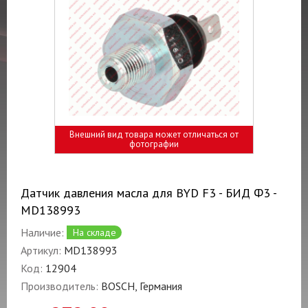
Внешний вид товара может отличаться от
фотографии
Датчик давления масла для BYD F3 - БИД Ф3 -
MD138993
Наличие:
На складе
Артикул:
MD138993
Код:
12904
Производитель:
BOSCH, Германия