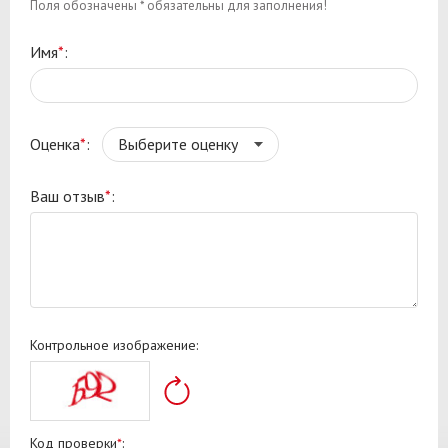
Поля обозначены * обязательны для заполнения!
Имя
*
:
Оценка
*
:
Ваш отзыв
*
:
Контрольное изображение:
Код проверки
*
: