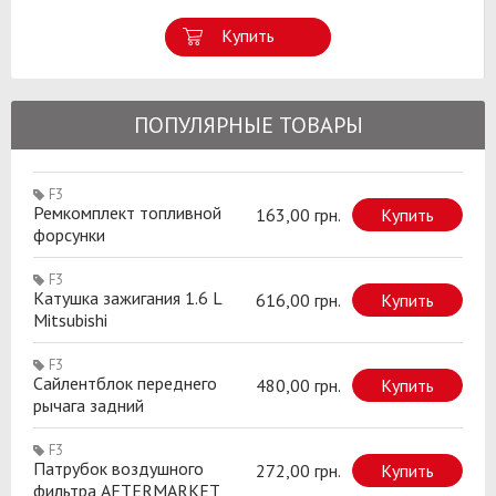
Купить
ПОПУЛЯРНЫЕ ТОВАРЫ
F3
Ремкомплект топливной
163,00 грн.
Купить
форсунки
F3
Катушка зажигания 1.6 L
616,00 грн.
Купить
Mitsubishi
F3
Сайлентблок переднего
480,00 грн.
Купить
рычага задний
F3
Патрубок воздушного
272,00 грн.
Купить
фильтра AFTERMARKET