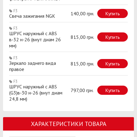
F3
140,00 грн.
Купить
Свеча зажигания NGK
F3
ШРУС наружный с ABS
815,00 грн.
Купить
в-32 н-26 (внут диам 26
мм)
F3
Зеркало заднего вида
815,00 грн.
Купить
правое
F3
ШРУС наружный с ABS
797,00 грн.
Купить
(G3)в-30 н-26 (внут диам
24,8 мм)
ХАРАКТЕРИСТИКИ ТОВАРА