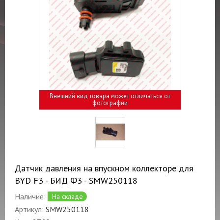
Внешний вид товара может отличаться от
фотографии
Датчик давления на впускном коллекторе для
BYD F3 - БИД Ф3 - SMW250118
Наличие:
На складе
Артикул:
SMW250118