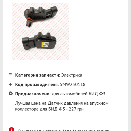
Категория запчасти:
Электрика
Код производителя:
SMW250118
Предназначено:
для автомобилей БИД Ф3
Лучшая цена на Датчик давления на впускном
коллекторе для БИД Ф3 - 227 грн.
В интернет-магазине АвтоАзия можно купить