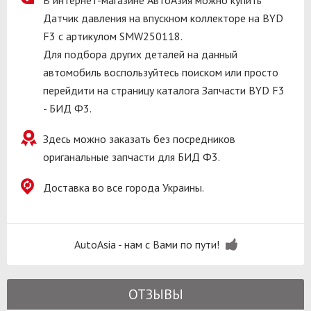
Датчик давления на впускном коллекторе на BYD
F3 с артикулом SMW250118.
Для подбора других деталей на данный
автомобиль воспользуйтесь поиском или просто
перейдити на страницу каталога Запчасти BYD F3
- БИД Ф3.
Здесь можно заказать без посредников
ориганальные запчасти для БИД Ф3.
Доставка во все города Украины.
AutoAsia - нам с Вами по пути!
ОТЗЫВЫ