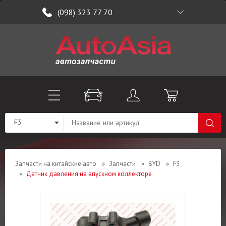
(098) 323 77 70
F3
Запчасти на китайские авто
»
Запчасти
»
BYD
»
F3
»
Датчик давления на впускном коллекторе