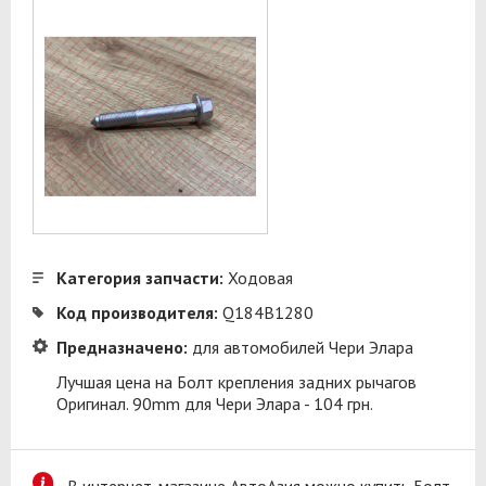
Категория запчасти:
Ходовая
Код производителя:
Q184B1280
Предназначено:
для автомобилей Чери Элара
Лучшая цена на Болт крепления задних рычагов
Оригинал. 90mm для Чери Элара - 104 грн.
В интернет-магазине АвтоАзия можно купить Болт