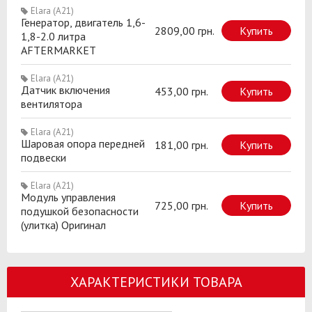
Elara (A21)
Генератор, двигатель 1,6-
2809,00 грн.
Купить
1,8-2.0 литра
AFTERMARKET
Elara (A21)
Датчик включения
453,00 грн.
Купить
вентилятора
Elara (A21)
Шаровая опора передней
181,00 грн.
Купить
подвески
Elara (A21)
Модуль управления
725,00 грн.
Купить
подушкой безопасности
(улитка) Оригинал
ХАРАКТЕРИСТИКИ ТОВАРА