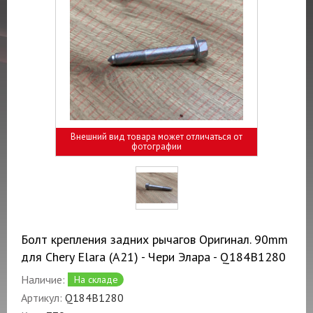
Внешний вид товара может отличаться от
фотографии
Болт крепления задних рычагов Оригинал. 90mm
для Chery Elara (A21) - Чери Элара - Q184B1280
Наличие:
На складе
Артикул:
Q184B1280