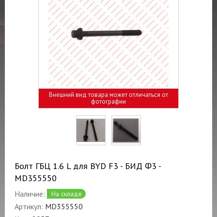
Внешний вид товара может отличаться от
фотографии
Болт ГБЦ 1.6 L для BYD F3 - БИД Ф3 -
MD355550
Наличие:
На складе
Артикул:
MD355550