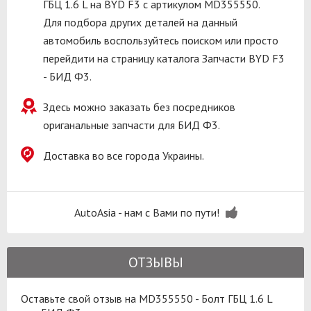
ГБЦ 1.6 L на BYD F3 с артикулом MD355550.
Для подбора других деталей на данный
автомобиль воспользуйтесь поиском или просто
перейдити на страницу каталога Запчасти BYD F3
- БИД Ф3.
Здесь можно заказать без посредников
ориганальные запчасти для БИД Ф3.
Доставка во все города Украины.
AutoAsia - нам с Вами по пути!
ОТЗЫВЫ
Оставьте свой отзыв на MD355550 - Болт ГБЦ 1.6 L