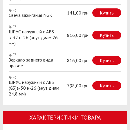
F3
141,00 грн.
Купить
Свеча зажигания NGK
F3
ШРУС наружный с ABS
816,00 грн.
Купить
в-32 н-26 (внут диам 26
мм)
F3
Зеркало заднего вида
816,00 грн.
Купить
правое
F3
ШРУС наружный с ABS
798,00 грн.
Купить
(G3)в-30 н-26 (внут диам
24,8 мм)
ХАРАКТЕРИСТИКИ ТОВАРА