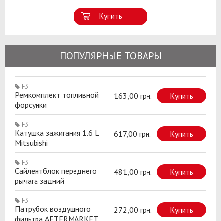
Купить
ПОПУЛЯРНЫЕ ТОВАРЫ
F3
Ремкомплект топливной
163,00 грн.
Купить
форсунки
F3
Катушка зажигания 1.6 L
617,00 грн.
Купить
Mitsubishi
F3
Сайлентблок переднего
481,00 грн.
Купить
рычага задний
F3
Патрубок воздушного
272,00 грн.
Купить
фильтра AFTERMARKET