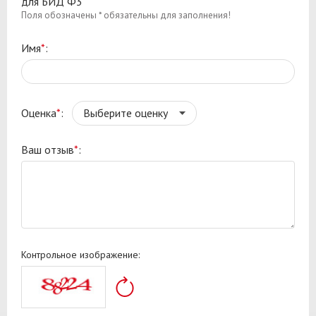
для БИД Ф3
Поля обозначены * обязательны для заполнения!
Имя
*
:
Оценка
*
:
Ваш отзыв
*
:
Контрольное изображение: