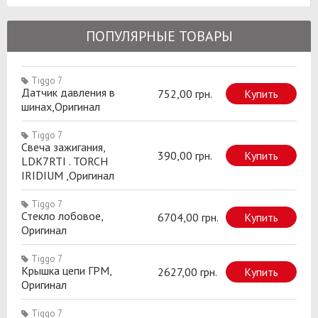
ПОПУЛЯРНЫЕ ТОВАРЫ
Tiggo 7
Датчик давления в
752,00 грн.
Купить
шинах,Оригинал
Tiggo 7
Свеча зажигания,
390,00 грн.
Купить
LDK7RTI . TORCH
IRIDIUM ,Оригинал
Tiggo 7
Стекло лобовое,
6704,00 грн.
Купить
Оригинал
Tiggo 7
Крышка цепи ГРМ,
2627,00 грн.
Купить
Оригинал
Tiggo 7