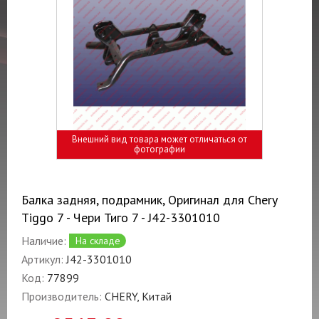
Внешний вид товара может отличаться от
фотографии
Балка задняя, подрамник, Оригинал для Chery
Tiggo 7 - Чери Тиго 7 - J42-3301010
Наличие:
На складе
Артикул:
J42-3301010
Код:
77899
Производитель:
CHERY, Китай