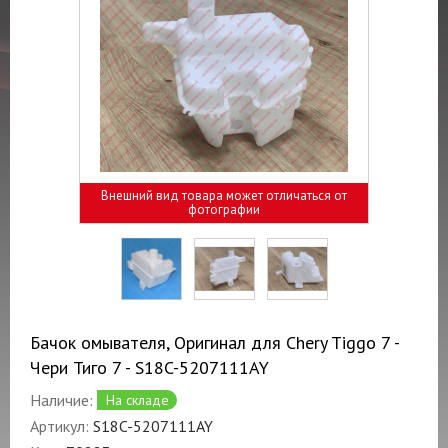
Внешний вид товара может отличаться от
фотографии
Бачок омывателя, Оригинал для Chery Tiggo 7 -
Чери Тиго 7 - S18C-5207111AY
Наличие:
На складе
Артикул:
S18C-5207111AY