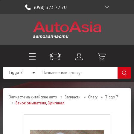
(098) 323 77 70
Tiggo 7
Запчасти на китайские авто
»
Запчасти
»
Chery
»
Tiggo 7
»
Бачок омывателя, Оригинал