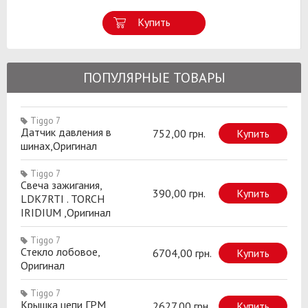
Купить
ПОПУЛЯРНЫЕ ТОВАРЫ
Tiggo 7
Датчик давления в
752,00 грн.
Купить
шинах,Оригинал
Tiggo 7
Свеча зажигания,
390,00 грн.
Купить
LDK7RTI . TORCH
IRIDIUM ,Оригинал
Tiggo 7
Стекло лобовое,
6704,00 грн.
Купить
Оригинал
Tiggo 7
Крышка цепи ГРМ,
2627,00 грн.
Купить