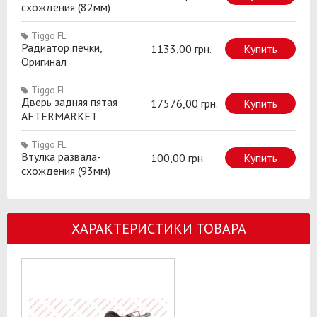
схождения (82мм)
Tiggo FL
Радиатор печки,
1133,00 грн.
Купить
Оригинал
Tiggo FL
Дверь задняя пятая
17576,00 грн.
Купить
AFTERMARKET
Tiggo FL
Втулка развала-
100,00 грн.
Купить
схождения (93мм)
ХАРАКТЕРИСТИКИ ТОВАРА