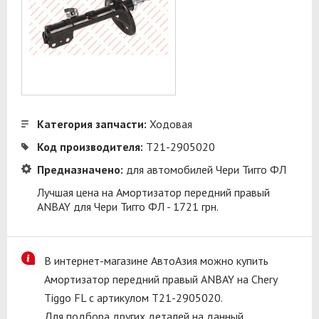
Категория запчасти:
Ходовая
Код производителя:
T21-2905020
Предназначено:
для автомобилей Чери Тигго ФЛ
Лучшая цена на Амортизатор передний правый
ANBAY для Чери Тигго ФЛ - 1721 грн.
В интернет-магазине АвтоАзия можно купить
Амортизатор передний правый ANBAY на Chery
Tiggo FL с артикулом T21-2905020.
Для подбора других деталей на данный