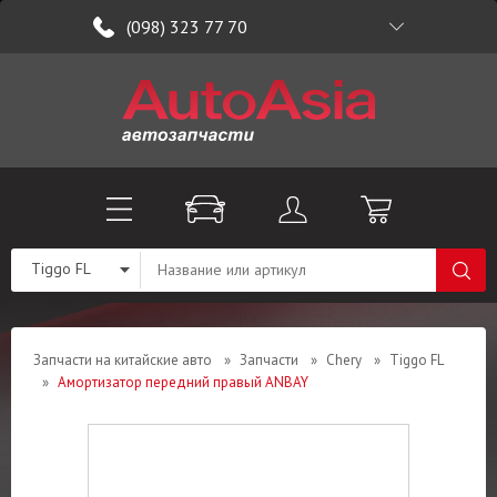
(098) 323 77 70
Tiggo FL
Запчасти на китайские авто
»
Запчасти
»
Chery
»
Tiggo FL
»
Амортизатор передний правый ANBAY