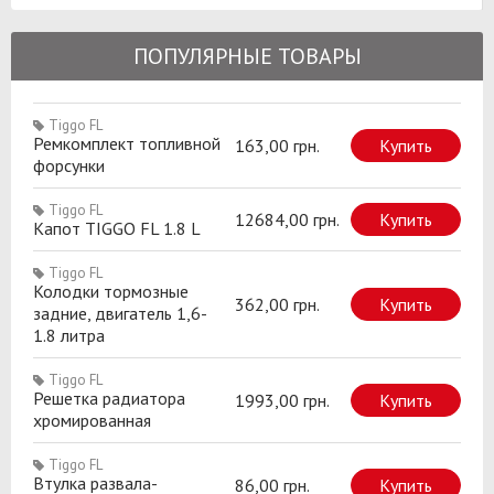
ПОПУЛЯРНЫЕ ТОВАРЫ
Tiggo FL
Ремкомплект топливной
163,00 грн.
Купить
форсунки
Tiggo FL
12684,00 грн.
Купить
Капот TIGGO FL 1.8 L
Tiggo FL
Колодки тормозные
362,00 грн.
Купить
задние, двигатель 1,6-
1.8 литра
Tiggo FL
Решетка радиатора
1993,00 грн.
Купить
хромированная
Tiggo FL
Втулка развала-
86,00 грн.
Купить