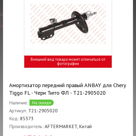
Внешний вид товара может отличаться от
фотографии
Амортизатор передний правый ANBAY для Chery
Tiggo FL - Чери Тигго ФЛ - T21-2905020
Наличие:
На складе
Артикул:
T21-2905020
Код:
85373
Производитель:
AFTERMARKET, Китай